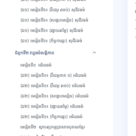
(ជ១) មេរៀនទី៦៖ (វីដេអូ តចប់) សុជីវធម៌
(ជ១) មេរៀនទី៦៖ (សង្ខេបមេរៀន) សុជីវធម៌
(ជ១) មេរៀនទី៦៖ (រង្វាយតម្លៃ) សុជីវធម៌
(ជ១) មេរៀនទី៦៖ (កិច្ចការផ្ទះ) សុជីវធម៌
វេញ
ជំពូកទី២ វប្បធម៌សន្តិភាព
មេរៀនទី១ អរិយធម៌
(ជ២) មេរៀនទី១៖ (វីដេអូភាគ ១) អរិយធម៌
(ជ២) មេរៀនទី១៖ (វីដេអូ តចប់) អរិយធម៌
(ជ២) មេរៀនទី១៖ (សង្ខេបមេរៀន) អរិយធម៌
(ជ២) មេរៀនទី១៖ (រង្វាយតម្លៃ) អរិយធម៌
(ជ២) មេរៀនទី១៖ (កិច្ចការផ្ទះ) អរិយធម៌
មេរៀនទី២ ស្ថាបត្យកម្មប្រាសាទបុរាណខ្មែរ