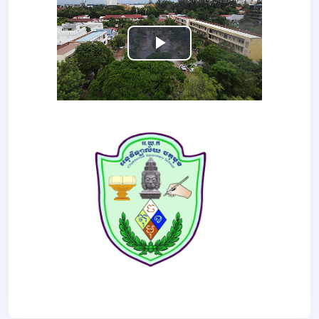
Play
Video