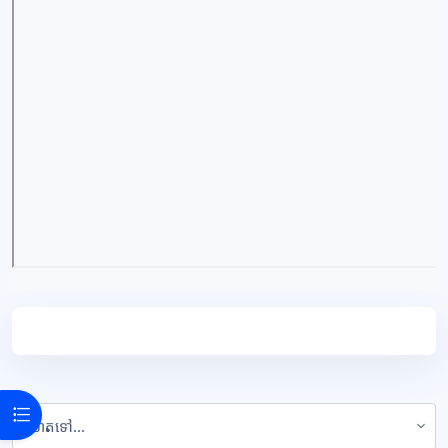
Open course index
លោតទៅ...