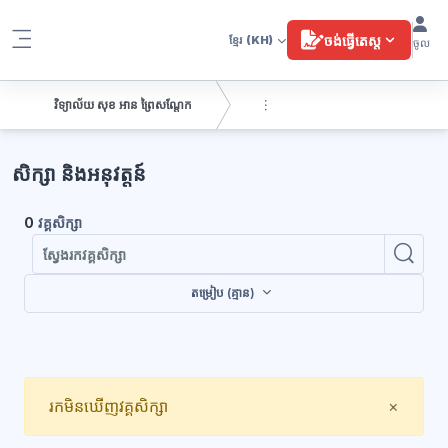
រំលងទៅកាន់មាតិកាមេ
ចង់ធ្វើតេស្ត
ខ្មែរ
(KH)
ចូល
Side panel
វិទ្យាល័យ សុខ អាន ព្រៃសណ្តែក
ប្លុក
សិក្សា និងអនុវត្តន៍
0
វគ្គសិក្សា
ស្វែ
ស្វែងរកវគ
តម្រៀប (គ្មាន)
Close
រកមិនឃើញវគ្គសិក្សា
×