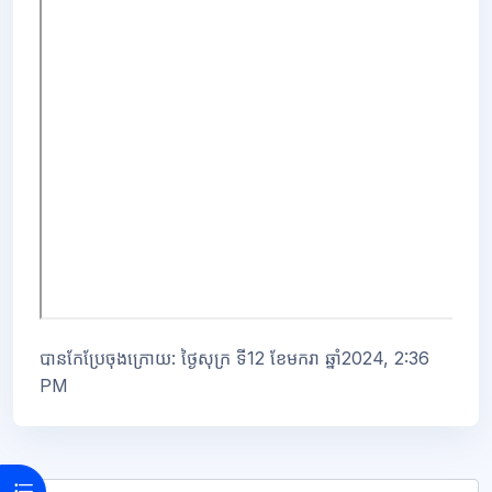
បានកែប្រែចុងក្រោយ: ថ្ងៃសុក្រ ទី12 ខែមករា ឆ្នាំ2024, 2:36
PM
Open course index