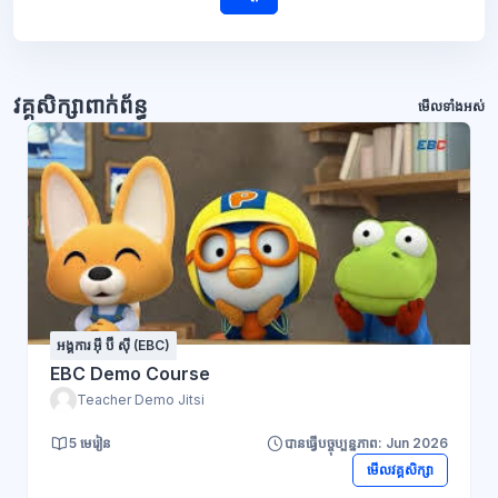
វគ្គសិក្សាពាក់ព័ន្ធ
មើលទាំងអស់
អង្គការ អ៊ី ប៊ី ស៊ី (EBC)
EBC Demo Course
Teacher Demo Jitsi
5 មេរៀន
បានធ្វើបច្ចុប្បន្នភាព: Jun 2026
មើលវគ្គសិក្សា