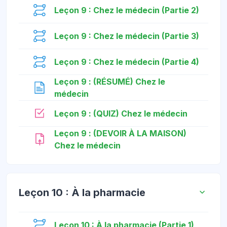
មេរៀន
Leçon 9 : Chez le médecin (Partie 2)
មេរៀន
Leçon 9 : Chez le médecin (Partie 3)
មេរៀន
Leçon 9 : Chez le médecin (Partie 4)
Leçon 9 : (RÉSUMÉ) Chez le
ទំព័រ
médecin
កម្រងសំណួរ
Leçon 9 : (QUIZ) Chez le médecin
Leçon 9 : (DEVOIR À LA MAISON)
កិច្ចការ
Chez le médecin
Leçon 10 : À la pharmacie
មេរៀន
Leçon 10 : À la pharmacie (Partie 1)