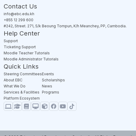
Contact Us
info@ebc.edu.kh
+855 12 299 600
#242, Street. 271, S/k Beoung Tompun, K/h Meanchey, PP, Cambodia.
Help Center
Support
Ticketing Support
Moodle Teacher Tutorials
Moodle Administrator Tutorials
Quick Links
Steering Committees
Events
About EBC
Scholarships
What We Do
News
Services & Facilities
Programs
Platform Ecosystem