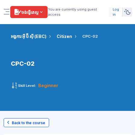
Skip to main content
You are currently using guest
Log
ចង់ធ្វើតេស្ត
access
in
Side panel
អង្គការ អ៊ី ប៊ី ស៊ី (EBC)
Citizen
CPC-02
CPC-02
Beginner
Skill Level:
Back to the course