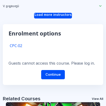
V. ប្រឡងបញ្ចប់
Load more instructors
Enrolment options
CPC-02
Guests cannot access this course. Please log in.
Continue
Related Courses
View All