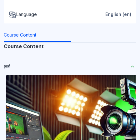
Language
English ‎(en)‎
Course Content
Course Content
ទូទៅ