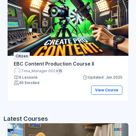
Citizen
EBC Content Production Course II
Tima_Manager 002
+15
6 Lessons
Updated: Jun 2025
65 Enrolled
View Course
Latest Courses