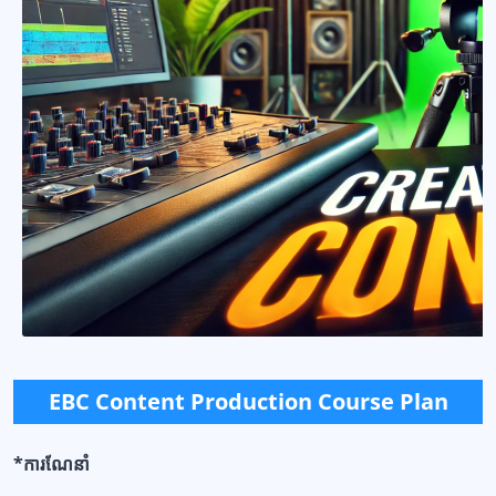
EBC Content Production Course Plan
*ការណែនាំ