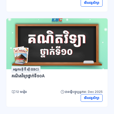
មើលវគ្គសិក្សា
អង្គការ អ៊ី ប៊ី ស៊ី (EBC)
គណិតវិទ្យាថ្នាក់ទី១០A
12 មេរៀន
បានធ្វើបច្ចុប្បន្នភាព: Dec 2025
មើលវគ្គសិក្សា