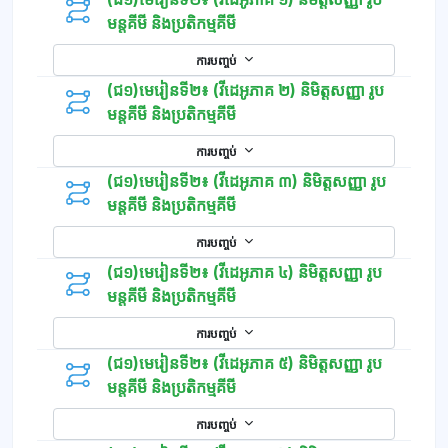
មន្តគីមី និងប្រតិកម្មគីមី
ការបញ្ចប់
(ជ១)មេរៀនទី២៖ (វីដេអូភាគ ២) និមិត្តសញ្ញា រូប
មន្តគីមី និងប្រតិកម្មគីមី
ការបញ្ចប់
(ជ១)មេរៀនទី២៖ (វីដេអូភាគ ៣) និមិត្តសញ្ញា រូប
មន្តគីមី និងប្រតិកម្មគីមី
ការបញ្ចប់
(ជ១)មេរៀនទី២៖ (វីដេអូភាគ ៤) និមិត្តសញ្ញា រូប
មន្តគីមី និងប្រតិកម្មគីមី
ការបញ្ចប់
(ជ១)មេរៀនទី២៖ (វីដេអូភាគ ៥) និមិត្តសញ្ញា រូប
មន្តគីមី និងប្រតិកម្មគីមី
ការបញ្ចប់